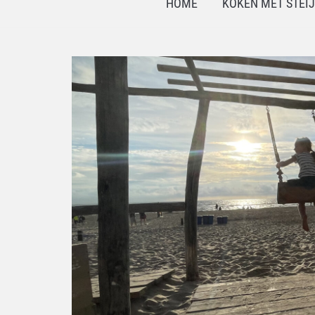
HOME
KOKEN MET STEI