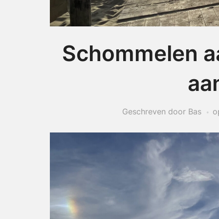
Schommelen aa
aa
Geschreven door Bas
o