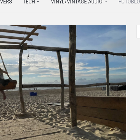
JVERS
TECH
VINYL/VINTAGE AUDIO
FOTOBL