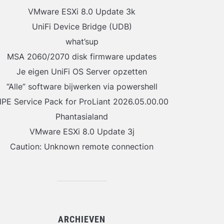
VMware ESXi 8.0 Update 3k
UniFi Device Bridge (UDB)
what’sup
MSA 2060/2070 disk firmware updates
Je eigen UniFi OS Server opzetten
“Alle” software bijwerken via powershell
PE Service Pack for ProLiant 2026.05.00.00
Phantasialand
VMware ESXi 8.0 Update 3j
Caution: Unknown remote connection
ARCHIEVEN