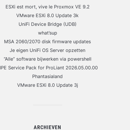
ESXi est mort, vive le Proxmox VE 9.2
VMware ESXi 8.0 Update 3k
UniFi Device Bridge (UDB)
what’sup
MSA 2060/2070 disk firmware updates
Je eigen UniFi OS Server opzetten
“Alle” software bijwerken via powershell
PE Service Pack for ProLiant 2026.05.00.00
Phantasialand
VMware ESXi 8.0 Update 3j
ARCHIEVEN