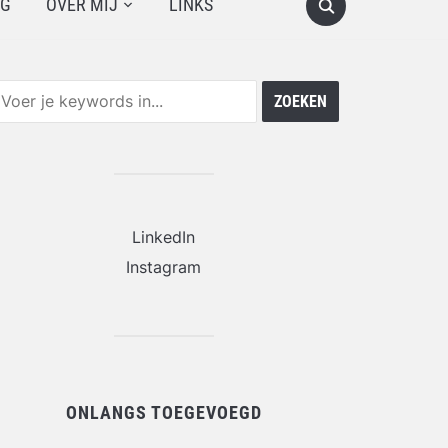
OG
OVER MIJ
LINKS
LinkedIn
Instagram
ONLANGS TOEGEVOEGD