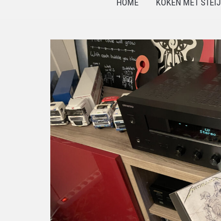
HOME
KOKEN MET STEI