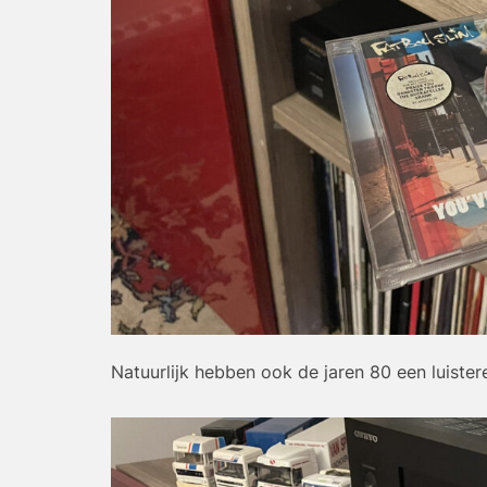
Natuurlijk hebben ook de jaren 80 een luiste