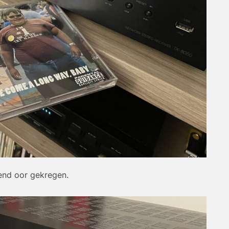
rend oor gekregen.