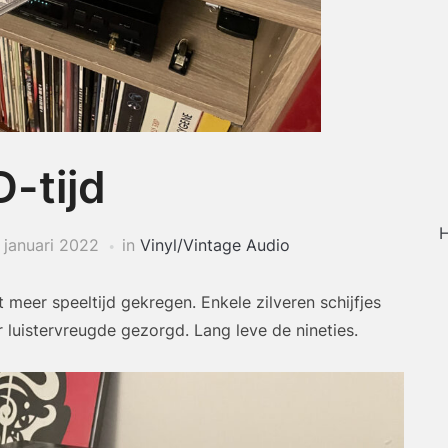
-tijd
H
 januari 2022
in
Vinyl/Vintage Audio
eer speeltijd gekregen. Enkele zilveren schijfjes
luistervreugde gezorgd. Lang leve de nineties.