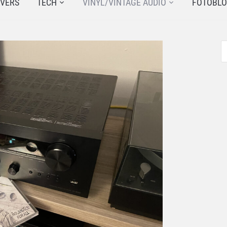
JVERS
TECH
VINYL/VINTAGE AUDIO
FOTOBL