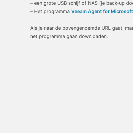
– een grote USB schijf of NAS (je back-up do
– Het programma
Veeam Agent for Microsof
Als je naar de bovengenoemde URL gaat, maak
het programma gaan downloaden.