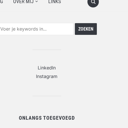
OG
OVER MIJ
LINKS
LinkedIn
Instagram
ONLANGS TOEGEVOEGD