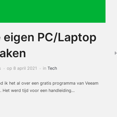
e eigen PC/Laptop
aken
H
s
op
8 april 2021
in
Tech
ad ik het al over een gratis programma van Veeam
. Het werd tijd voor een handleiding…