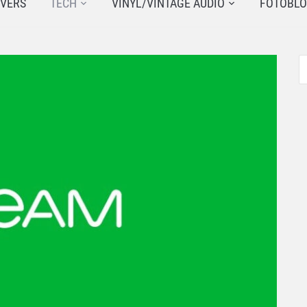
JVERS
TECH
VINYL/VINTAGE AUDIO
FOTOBL