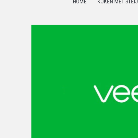
HOME
KOKEN MET STEI