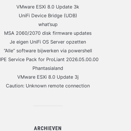
VMware ESXi 8.0 Update 3k
UniFi Device Bridge (UDB)
what’sup
MSA 2060/2070 disk firmware updates
Je eigen UniFi OS Server opzetten
“Alle” software bijwerken via powershell
PE Service Pack for ProLiant 2026.05.00.00
Phantasialand
VMware ESXi 8.0 Update 3j
Caution: Unknown remote connection
ARCHIEVEN