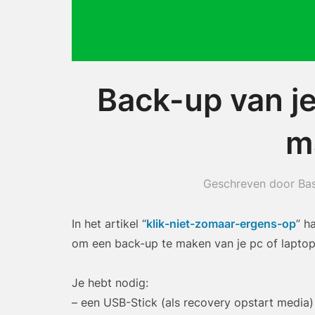
Back-up van j
m
Geschreven door Ba
In het artikel “
klik-niet-zomaar-ergens-op
” h
om een back-up te maken van je pc of laptop
Je hebt nodig:
– een USB-Stick (als recovery opstart media)