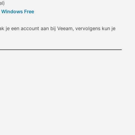
el)
t Windows Free
Ar
 je een account aan bij Veeam, vervolgens kun je