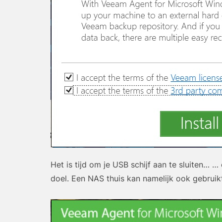
Het is tijd om je USB schijf aan te sluiten… …
doel. Een NAS thuis kan namelijk ook gebruik