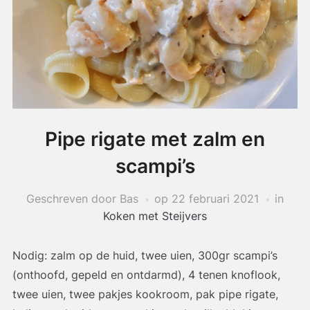
Pipe rigate met zalm en
scampi’s
Geschreven door Bas
op
22 februari 2021
in
Koken met Steijvers
Nodig: zalm op de huid, twee uien, 300gr scampi’s
(onthoofd, gepeld en ontdarmd), 4 tenen knoflook,
twee uien, twee pakjes kookroom, pak pipe rigate,