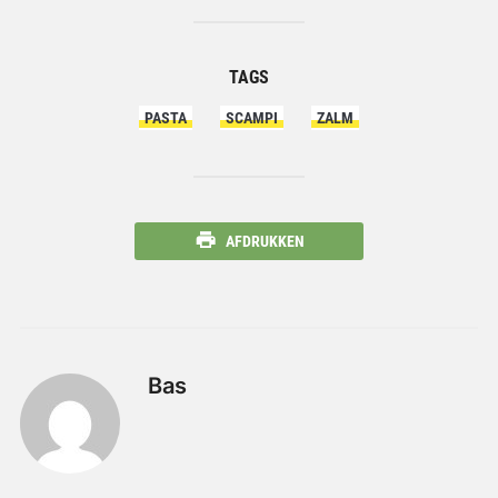
TAGS
PASTA
SCAMPI
ZALM
AFDRUKKEN
Bas