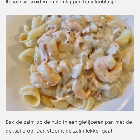
Italiaanse kruiden en een kippen bouillonblokje.
Bak de zalm op de huid in een gietijzeren pan met de
deksel erop. Dan stoomt de zalm lekker gaat.