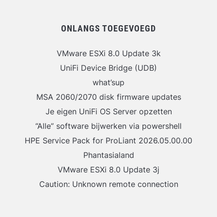
ONLANGS TOEGEVOEGD
VMware ESXi 8.0 Update 3k
UniFi Device Bridge (UDB)
what’sup
MSA 2060/2070 disk firmware updates
Je eigen UniFi OS Server opzetten
“Alle” software bijwerken via powershell
HPE Service Pack for ProLiant 2026.05.00.00
Phantasialand
VMware ESXi 8.0 Update 3j
Caution: Unknown remote connection