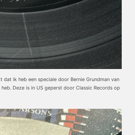
jkt dat ik heb een speciale door Bernie Grundman van
 heb. Deze is in US geperst door Classic Records op