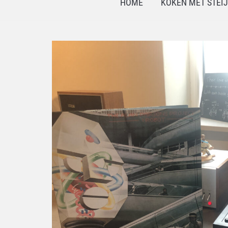
HOME
KOKEN MET STEI