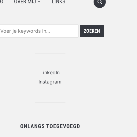
OG
OVER MIJ
LINKS
LinkedIn
Instagram
ONLANGS TOEGEVOEGD