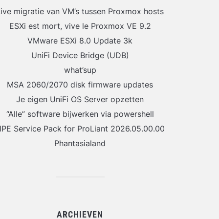
ive migratie van VM’s tussen Proxmox hosts
ESXi est mort, vive le Proxmox VE 9.2
VMware ESXi 8.0 Update 3k
UniFi Device Bridge (UDB)
what’sup
MSA 2060/2070 disk firmware updates
Je eigen UniFi OS Server opzetten
“Alle” software bijwerken via powershell
PE Service Pack for ProLiant 2026.05.00.00
Phantasialand
ARCHIEVEN