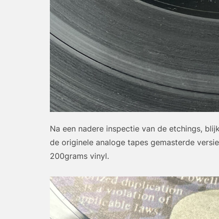
Na een nadere inspectie van de etchings, bli
de originele analoge tapes gemasterde versie
200grams vinyl.