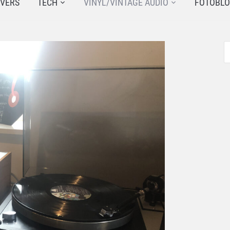
JVERS
TECH
VINYL/VINTAGE AUDIO
FOTOBL