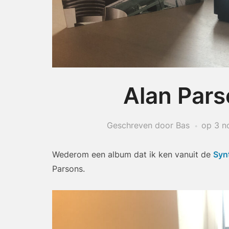
Alan Pars
Geschreven door Bas
op
3 n
Wederom een album dat ik ken vanuit de
Synt
Parsons.