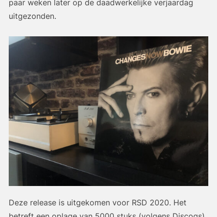
paar weken later op de daadwerkelijke verjaardag
uitgezonden.
Deze release is uitgekomen voor RSD 2020. Het
betreft een oplage van 5000 stuks (volgens Discogs).