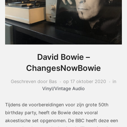
David Bowie –
ChangesNowBowie
Geschreven door Bas
op
17 oktober 2020
in
Vinyl/Vintage Audio
Tijdens de voorbereidingen voor zijn grote 50th
birthday party, heeft de Bowie deze vooral
akoestische set opgenomen. De BBC heeft deze een