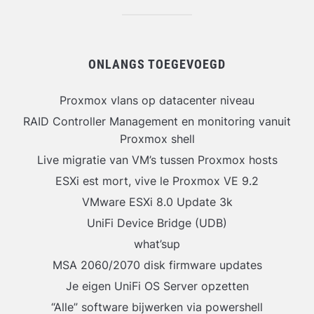
ONLANGS TOEGEVOEGD
Proxmox vlans op datacenter niveau
RAID Controller Management en monitoring vanuit
Proxmox shell
Live migratie van VM’s tussen Proxmox hosts
ESXi est mort, vive le Proxmox VE 9.2
VMware ESXi 8.0 Update 3k
UniFi Device Bridge (UDB)
what’sup
MSA 2060/2070 disk firmware updates
Je eigen UniFi OS Server opzetten
“Alle” software bijwerken via powershell