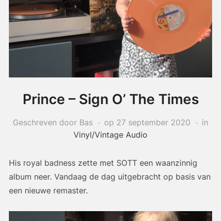
Prince – Sign O’ The Times
Geschreven door Bas
op
27 september 2020
in
Vinyl/Vintage Audio
His royal badness zette met SOTT een waanzinnig
album neer. Vandaag de dag uitgebracht op basis van
een nieuwe remaster.