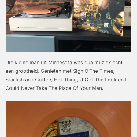
Die kleine man uit Minnesota was qua muziek echt
een grootheid. Genieten met Sign O’The Times,
Starfish and Coffee, Hot Thing, U Got The Look en I
Could Never Take The Place Of Your Man.