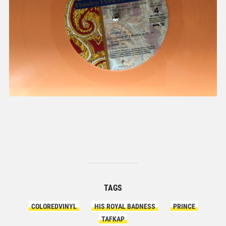
TAGS
COLOREDVINYL
HIS ROYAL BADNESS
PRINCE
TAFKAP