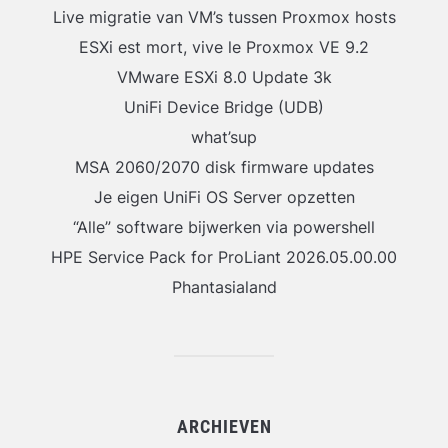
Live migratie van VM’s tussen Proxmox hosts
ESXi est mort, vive le Proxmox VE 9.2
VMware ESXi 8.0 Update 3k
UniFi Device Bridge (UDB)
what’sup
MSA 2060/2070 disk firmware updates
Je eigen UniFi OS Server opzetten
“Alle” software bijwerken via powershell
HPE Service Pack for ProLiant 2026.05.00.00
Phantasialand
ARCHIEVEN