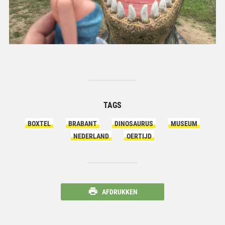
TAGS
BOXTEL
BRABANT
DINOSAURUS
MUSEUM
NEDERLAND
OERTIJD
AFDRUKKEN