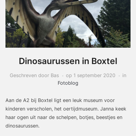
Dinosaurussen in Boxtel
Geschreven door Bas
op
1 september 2020
in
Fotoblog
Aan de A2 bij Boxtel ligt een leuk museum voor
kinderen verscholen, het oertijdmuseum. Janna keek
haar ogen uit naar de schelpen, botjes, beestjes en
dinosaurussen.