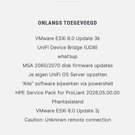
ONLANGS TOEGEVOEGD
VMware ESXi 8.0 Update 3k
UniFi Device Bridge (UDB)
what’sup
MSA 2060/2070 disk firmware updates
Je eigen UniFi OS Server opzetten
“Alle” software bijwerken via powershell
HPE Service Pack for ProLiant 2026.05.00.00
Phantasialand
VMware ESXi 8.0 Update 3j
Caution: Unknown remote connection