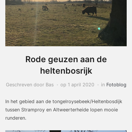
Rode geuzen aan de
heltenbosrijk
Geschreven door Bas
op
1 april 2020
in
Fotoblog
In het gebied aan de tongelroysebeek/Heltenbosdijk
tussen Stramproy en Altweerterheide lopen mooie
runderen.