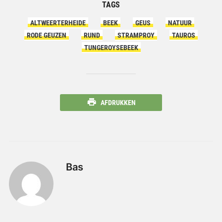
TAGS
ALTWEERTERHEIDE
BEEK
GEUS
NATUUR
RODE GEUZEN
RUND
STRAMPROY
TAUROS
TUNGEROYSEBEEK
AFDRUKKEN
Bas