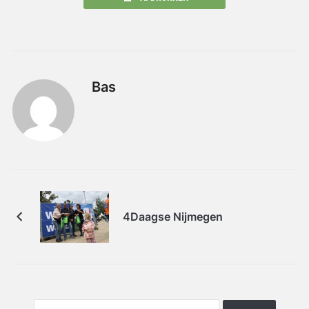
Bas
4Daagse Nijmegen