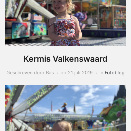
Kermis Valkenswaard
Geschreven door Bas
op
21 juli 2019
in
Fotoblog