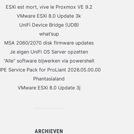
ESXi est mort, vive le Proxmox VE 9.2
VMware ESXi 8.0 Update 3k
UniFi Device Bridge (UDB)
what’sup
MSA 2060/2070 disk firmware updates
Je eigen UniFi OS Server opzetten
“Alle” software bijwerken via powershell
PE Service Pack for ProLiant 2026.05.00.00
Phantasialand
VMware ESXi 8.0 Update 3j
ARCHIEVEN