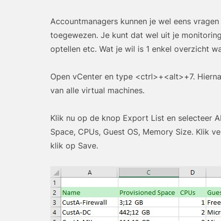
Accountmanagers kunnen je wel eens vragen h
toegewezen. Je kunt dat wel uit je monitorin
optellen etc. Wat je wil is 1 enkel overzicht wa
Open vCenter en type <ctrl>+<alt>+7. Hierna kl
van alle virtual machines.
Klik nu op de knop Export List en selecteer A
Space, CPUs, Guest OS, Memory Size. Klik v
klik op Save.