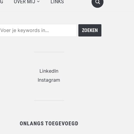
OG
OVER MIJ
LINKS
LinkedIn
Instagram
ONLANGS TOEGEVOEGD