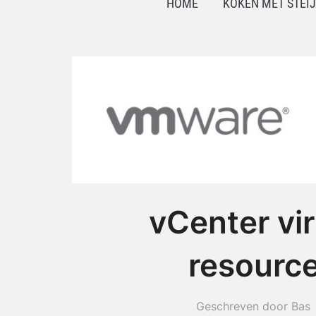
HOME
KOKEN MET STEI
vCenter vi
resource
Geschreven door Bas