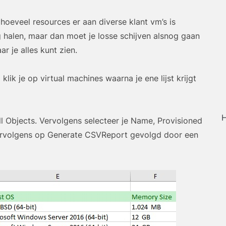
oeveel resources er aan diverse klant vm’s is
g halen, maar dan moet je losse schijven alsnog gaan
ar je alles kunt zien.
ik je op virtual machines waarna je ene lijst krijgt
H
ll Objects. Vervolgens selecteer je Name, Provisioned
ervolgens op Generate CSVReport gevolgd door een