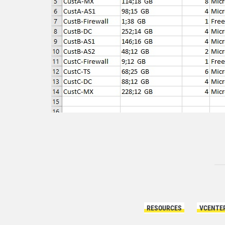
RESOURCES
VCENTE