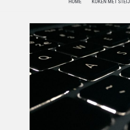
HOME
KOKEN MET STEI