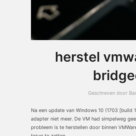
herstel vmw
bridge
Geschreven door Ba
Na een update van Windows 10 (1703 [build 
adapter niet meer. De VM had simpelweg geen
probleem is te herstellen door binnen VMWare
terug te zetten.