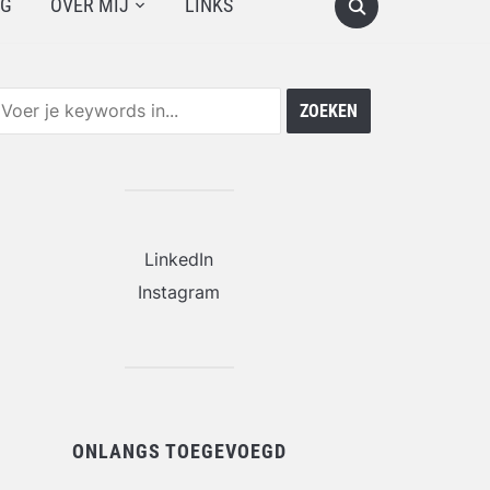
OG
OVER MIJ
LINKS
LinkedIn
Instagram
ONLANGS TOEGEVOEGD