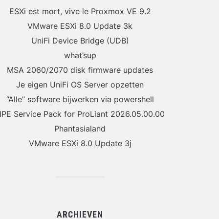
ESXi est mort, vive le Proxmox VE 9.2
VMware ESXi 8.0 Update 3k
UniFi Device Bridge (UDB)
what’sup
MSA 2060/2070 disk firmware updates
Je eigen UniFi OS Server opzetten
“Alle” software bijwerken via powershell
PE Service Pack for ProLiant 2026.05.00.00
Phantasialand
VMware ESXi 8.0 Update 3j
ARCHIEVEN