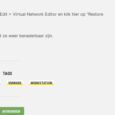
Ar
Edit > Virtual Network Editor en klik hier op “Restore
t ze weer benaderbaar zijn.
TAGS
VMWARE
WORKSTATION
AFDRUKKEN