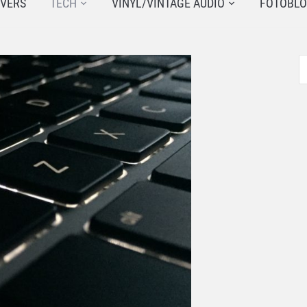
JVERS
TECH
VINYL/VINTAGE AUDIO
FOTOBL