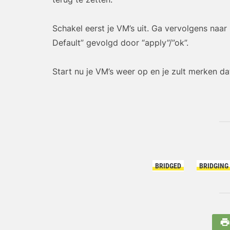
Schakel eerst je VM’s uit. Ga vervolgens naar 
Default” gevolgd door “apply”/”ok”.
Start nu je VM’s weer op en je zult merken da
BRIDGED
BRIDGING