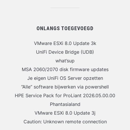
ONLANGS TOEGEVOEGD
VMware ESXi 8.0 Update 3k
UniFi Device Bridge (UDB)
what’sup
MSA 2060/2070 disk firmware updates
Je eigen UniFi OS Server opzetten
“Alle” software bijwerken via powershell
HPE Service Pack for ProLiant 2026.05.00.00
Phantasialand
VMware ESXi 8.0 Update 3j
Caution: Unknown remote connection