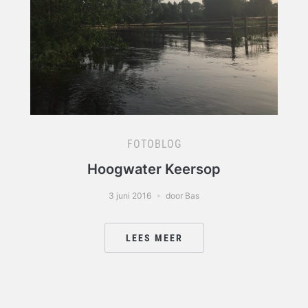
FOTOBLOG
Hoogwater Keersop
3 juni 2016
door Bas
LEES MEER