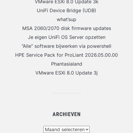
VMware ESXi 8.0 Update 3k
UniFi Device Bridge (UDB)
what’sup
MSA 2060/2070 disk firmware updates
Je eigen UniFi OS Server opzetten
“Alle” software bijwerken via powershell
HPE Service Pack for ProLiant 2026.05.00.00
Phantasialand
VMware ESXi 8.0 Update 3j
ARCHIEVEN
Archieven