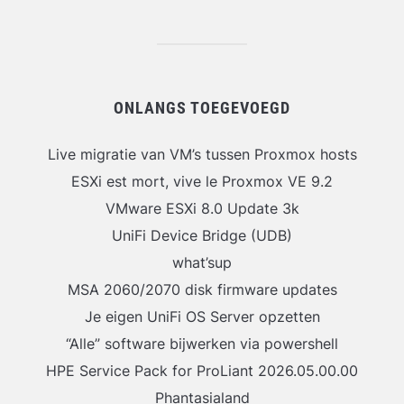
ONLANGS TOEGEVOEGD
Live migratie van VM’s tussen Proxmox hosts
ESXi est mort, vive le Proxmox VE 9.2
VMware ESXi 8.0 Update 3k
UniFi Device Bridge (UDB)
what’sup
MSA 2060/2070 disk firmware updates
Je eigen UniFi OS Server opzetten
“Alle” software bijwerken via powershell
HPE Service Pack for ProLiant 2026.05.00.00
Phantasialand