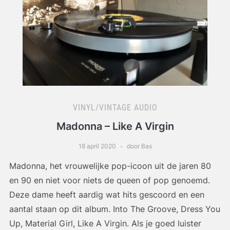
VINYL/VINTAGE AUDIO
Madonna – Like A Virgin
18 april 2020
door Bas
Madonna, het vrouwelijke pop-icoon uit de jaren 80
en 90 en niet voor niets de queen of pop genoemd.
Deze dame heeft aardig wat hits gescoord en een
aantal staan op dit album. Into The Groove, Dress You
Up, Material Girl, Like A Virgin. Als je goed luister