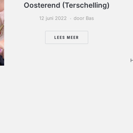
Oosterend (Terschelling)
12 juni 2022
door Bas
LEES MEER
H