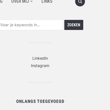
OG
OVER MIJ
LINKS
LinkedIn
Instagram
ONLANGS TOEGEVOEGD