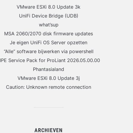
VMware ESXi 8.0 Update 3k
UniFi Device Bridge (UDB)
what’sup
MSA 2060/2070 disk firmware updates
Je eigen UniFi OS Server opzetten
“Alle” software bijwerken via powershell
PE Service Pack for ProLiant 2026.05.00.00
Phantasialand
VMware ESXi 8.0 Update 3j
Caution: Unknown remote connection
ARCHIEVEN