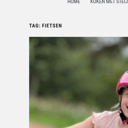
HOME
KOKEN MET STEI
TAG:
FIETSEN