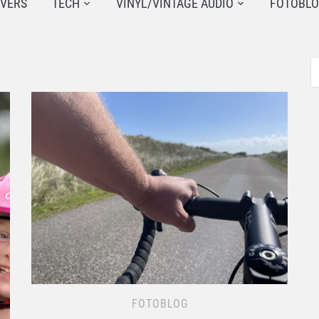
JVERS
TECH
VINYL/VINTAGE AUDIO
FOTOBL
FOTOBLOG