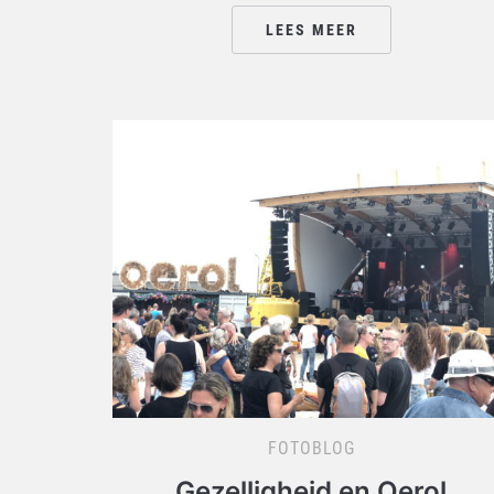
LEES MEER
FOTOBLOG
Gezelligheid en Oerol