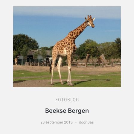
FOTOBLOG
Beekse Bergen
28 september 2013
door Bas