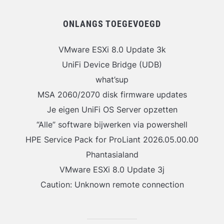
ONLANGS TOEGEVOEGD
VMware ESXi 8.0 Update 3k
UniFi Device Bridge (UDB)
what’sup
MSA 2060/2070 disk firmware updates
Je eigen UniFi OS Server opzetten
“Alle” software bijwerken via powershell
HPE Service Pack for ProLiant 2026.05.00.00
Phantasialand
VMware ESXi 8.0 Update 3j
Caution: Unknown remote connection