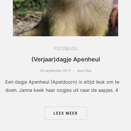
FOTOBLOG
(Verjaar)dagje Apenheul
29 september 2017
door Bas
Een dagje Apenheul (Apeldoorn) is altijd leuk om te
doen. Janna keek haar oogjes uit naar de aapjes. 4
LEES MEER