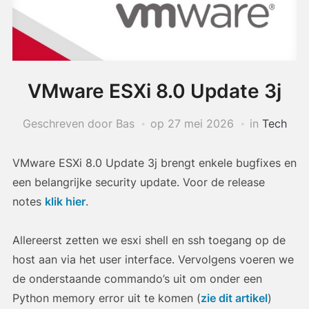
VMware ESXi 8.0 Update 3j
Geschreven door Bas
op
27 mei 2026
in
Tech
VMware ESXi 8.0 Update 3j brengt enkele bugfixes en
een belangrijke security update. Voor de release
notes
klik hier
.
Allereerst zetten we esxi shell en ssh toegang op de
host aan via het user interface. Vervolgens voeren we
de onderstaande commando’s uit om onder een
Python memory error uit te komen (
zie dit artikel
)