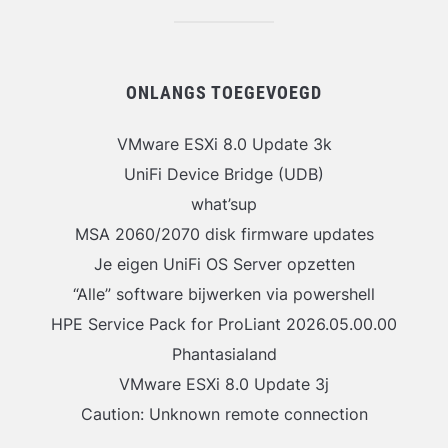
ONLANGS TOEGEVOEGD
VMware ESXi 8.0 Update 3k
UniFi Device Bridge (UDB)
what’sup
MSA 2060/2070 disk firmware updates
Je eigen UniFi OS Server opzetten
“Alle” software bijwerken via powershell
HPE Service Pack for ProLiant 2026.05.00.00
Phantasialand
VMware ESXi 8.0 Update 3j
Caution: Unknown remote connection