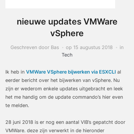
nieuwe updates VMWare
vSphere
Geschreven door Bas
op
15 augustus 2018
in
Tech
Ik heb in
VMWare VSphere bijwerken via ESXCLI
al
eerder bericht over het bijwerken van vSphere. Nu
zijn er wederom enkele updates uitgebracht en leek
het me handig om de update commando’s hier even
te melden.
28 juni 2018 is er nog een aantal VIB’s gepatcht door
VMWare. deze zijn verwerkt in de hieronder