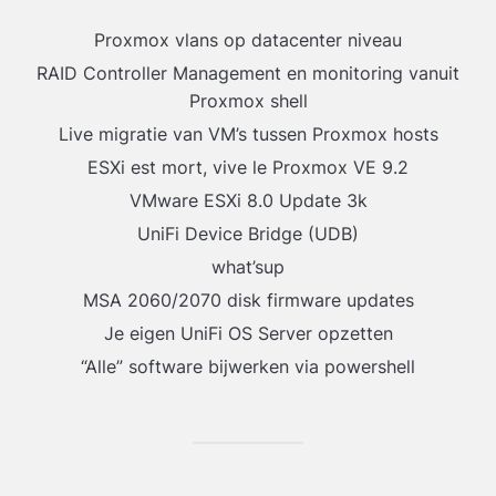
Proxmox vlans op datacenter niveau
RAID Controller Management en monitoring vanuit
Proxmox shell
Live migratie van VM’s tussen Proxmox hosts
ESXi est mort, vive le Proxmox VE 9.2
VMware ESXi 8.0 Update 3k
UniFi Device Bridge (UDB)
what’sup
MSA 2060/2070 disk firmware updates
Je eigen UniFi OS Server opzetten
“Alle” software bijwerken via powershell